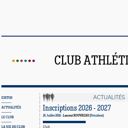
CLUB ATHLÉT
ACTUALITÉS
EDITOS
Inscriptions 2026 - 2027
ACTUALITÉS
26 Juillet 2026 -
Laurent ROUVREAU
(Président)
LE CLUB
Club
LA VIE DU CLUB