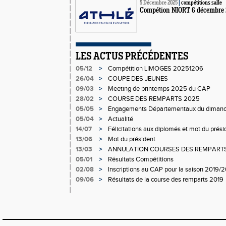
5 Décembre 2025
|
compétitions salle
Compétion NIORT 6 décembre
LES ACTUS PRÉCÉDENTES
05/12
>
Compétition LIMOGES 20251206
26/04
>
COUPE DES JEUNES
09/03
>
Meeting de printemps 2025 du CAP
28/02
>
COURSE DES REMPARTS 2025
05/05
>
Engagements Départementaux du dimanch
05/04
>
Actualité
14/07
>
Félicitations aux diplomés et mot du présid
13/06
>
Mot du président
13/03
>
ANNULATION COURSES DES REMPART
05/01
>
Résultats Compétitions
02/08
>
Inscriptions au CAP pour la saison 2019/
09/06
>
Résultats de la course des remparts 2019