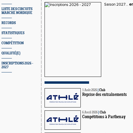
Saison 2027...
en
LISTE DES CIRCUITS
MARCHE NORDIQUE
RECORDS
STATISTIQUES
COMPÉTITION
QUALIFIÉ(E)
INSCRIPTIONS 2026 -
2027
1 Août 2026
|
Club
Reprise des entraînements
6 Avril 2026
|
Club
Compétitions à Parthenay