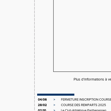
Plus d'informations à v
04/06
>
FERMETURE INSCRIPTION COURS
28/02
>
COURSE DES REMPARTS 2025
02/10
>
Le Club Athlétique Parthenaisien