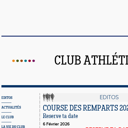
CLUB ATHLÉT
EDITOS
EDITOS
COURSE DES REMPARTS 20
ACTUALITÉS
Reserve ta date
LE CLUB
6 Février 2026
LA VIE DU CLUB