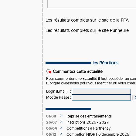
Les résultats complets sur le site de la FFA
Les résultats complets sur le site Runheure
les Réactions
Commentez cette actualité
Pour commenter une actualité il faut posséder un compt
rubrique ci-dessous pour vous identifier ou vous crée
Login (Email)
:
Mot de Passe
:
>
01/08
Reprise des entraînements
>
26/07
Inscriptions 2026 - 2027
>
06/04
Compétitions à Parthenay
>
05/12
Compétion NIORT 6 décembre 2025