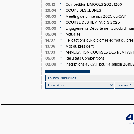
>
05/12
Compétition LIMOGES 20251206
>
26/04
COUPE DES JEUNES
>
09/03
Meeting de printemps 2025 du CAP
>
28/02
COURSE DES REMPARTS 2025
>
05/05
Engagements Départementaux du dimanc
>
05/04
Actualité
>
14/07
Félicitations aux diplomés et mot du prési
>
13/06
Mot du président
>
13/03
ANNULATION COURSES DES REMPAR
>
05/01
Résultats Compétitions
>
02/08
Inscriptions au CAP pour la saison 2019