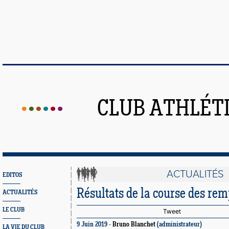
CLUB ATHLÉT
ACTUALITÉS
EDITOS
Résultats de la course des re
ACTUALITÉS
LE CLUB
Tweet
9 Juin 2019 -
Bruno Blanchet
(administrateur)
LA VIE DU CLUB