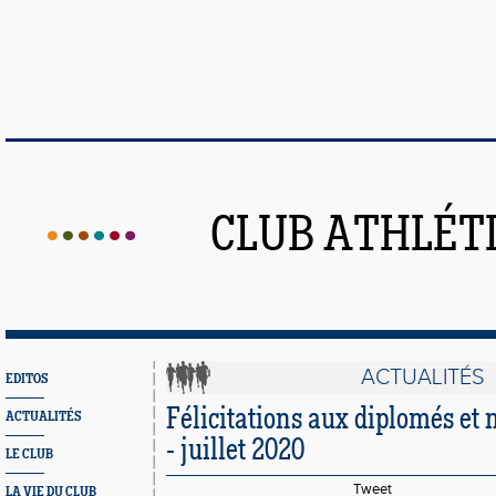
CLUB ATHLÉT
ACTUALITÉS
EDITOS
Félicitations aux diplomés et 
ACTUALITÉS
- juillet 2020
LE CLUB
Tweet
LA VIE DU CLUB