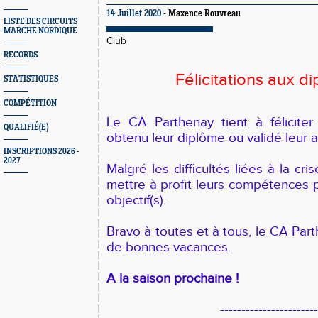
14 Juillet 2020 -
Maxence Rouvreau
LISTE DES CIRCUITS
MARCHE NORDIQUE
Club
RECORDS
Félicitations aux d
STATISTIQUES
COMPÉTITION
Le CA Parthenay tient à féliciter
QUALIFIÉ(E)
obtenu leur diplôme ou validé leur 
INSCRIPTIONS 2026 -
2027
Malgré les difficultés liées à la cris
mettre à profit leurs compétences p
objectif(s).
Bravo à toutes et à tous, le CA Par
de bonnes vacances.
A la saison prochaine !
----------------------