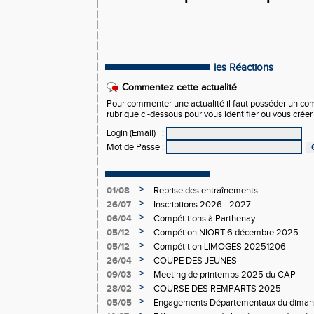
les Réactions
Commentez cette actualité
Pour commenter une actualité il faut posséder un compt
rubrique ci-dessous pour vous identifier ou vous crée
Login (Email)
:
Mot de Passe
:
>
01/08
Reprise des entraînements
>
26/07
Inscriptions 2026 - 2027
>
06/04
Compétitions à Parthenay
>
05/12
Compétion NIORT 6 décembre 2025
>
05/12
Compétition LIMOGES 20251206
>
26/04
COUPE DES JEUNES
>
09/03
Meeting de printemps 2025 du CAP
>
28/02
COURSE DES REMPARTS 2025
>
05/05
Engagements Départementaux du dimanc