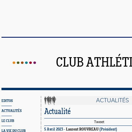
CLUB ATHLÉT
ACTUALITÉS
EDITOS
Actualité
ACTUALITÉS
LE CLUB
Tweet
5 Avril 2023 -
Laurent ROUVREAU
(Président)
LA VIE DU CLUB