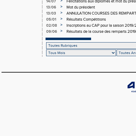
>
14/07
Félicitations aux diplomés et mot du prési
>
13/06
Mot du président
>
13/03
ANNULATION COURSES DES REMPAR
>
05/01
Résultats Compétitions
>
02/08
Inscriptions au CAP pour la saison 2019
>
09/06
Résultats de la course des remparts 2019