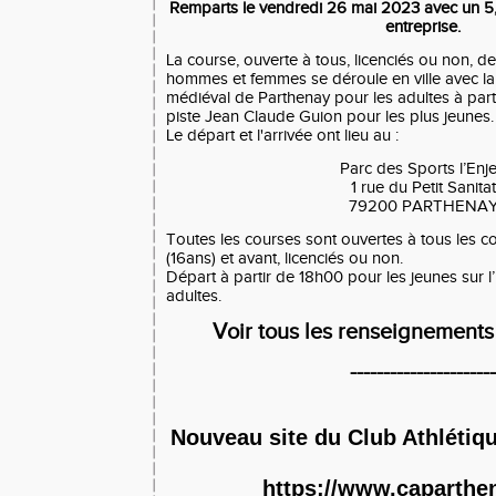
Remparts le vendredi 26 mai 2023 avec un 5,
entreprise.
La course, ouverte à tous, licenciés ou non, d
hommes et femmes se déroule en ville avec la
médiéval de Parthenay pour les adultes à parti
piste Jean Claude Guion pour les plus jeunes.
Le départ et l'arrivée ont lieu au :
Parc des Sports l’Enj
1 rue du Petit Sanitat
79200 PARTHENA
Toutes les courses sont ouvertes à tous les 
(16ans) et avant, licenciés ou non.
Départ à partir de 18h00 pour les jeunes sur 
adultes.
Voir tous les renseignements 
---------------------
Nouveau site du 
Club Athlétiq
https://www.caparthe