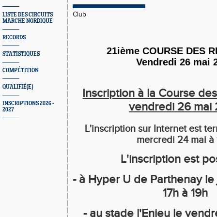
Club
LISTE DES CIRCUITS
MARCHE NORDIQUE
RECORDS
21ième COURSE DES 
STATISTIQUES
Vendredi 26 mai 
COMPÉTITION
QUALIFIÉ(E)
Inscription à la Course de
INSCRIPTIONS 2026 -
vendredi 26 mai
2027
L'inscription sur Internet est te
mercredi 24 mai à 
L'inscription est po
- à Hyper U de Parthenay le 
17h à 19h
- au stade l'Enjeu le vendr