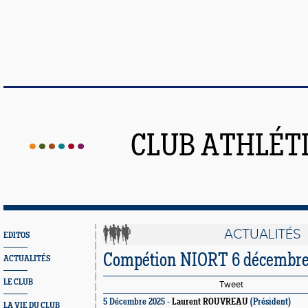
CLUB ATHLÉT
ACTUALITÉS
EDITOS
Compétion NIORT 6 décembre
ACTUALITÉS
LE CLUB
Tweet
5 Décembre 2025 -
Laurent ROUVREAU
(Président)
LA VIE DU CLUB