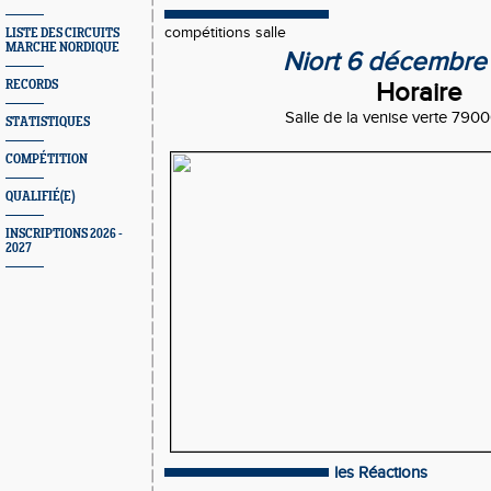
compétitions salle
LISTE DES CIRCUITS
MARCHE NORDIQUE
Niort 6 décembre
RECORDS
Horaire
Salle de la venise verte 79
STATISTIQUES
COMPÉTITION
QUALIFIÉ(E)
INSCRIPTIONS 2026 -
2027
les Réactions