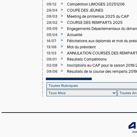
>
05/12
Compétition LIMOGES 20251206
>
26/04
COUPE DES JEUNES
>
09/03
Meeting de printemps 2025 du CAP
>
28/02
COURSE DES REMPARTS 2025
>
05/05
Engagements Départementaux du dimanc
>
05/04
Actualité
>
14/07
Félicitations aux diplomés et mot du prési
>
13/06
Mot du président
>
13/03
ANNULATION COURSES DES REMPAR
>
05/01
Résultats Compétitions
>
02/08
Inscriptions au CAP pour la saison 2019
>
09/06
Résultats de la course des remparts 2019