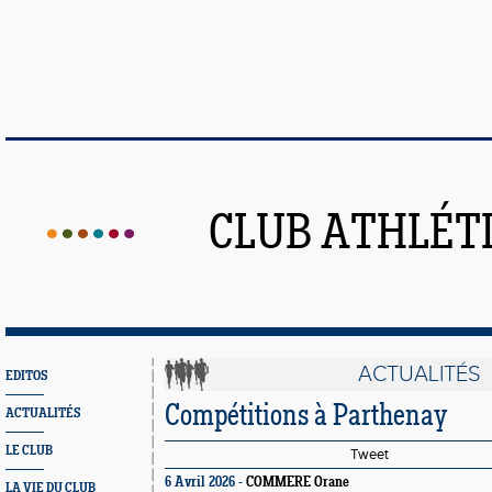
CLUB ATHLÉT
ACTUALITÉS
EDITOS
Compétitions à Parthenay
ACTUALITÉS
LE CLUB
Tweet
6 Avril 2026 -
COMMERE Orane
LA VIE DU CLUB