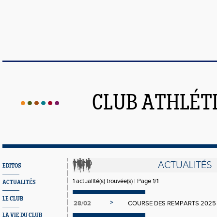
CLUB ATHLÉT
ACTUALITÉS
EDITOS
1 actualité(s) trouvée(s) | Page 1/1
ACTUALITÉS
LE CLUB
>
28/02
COURSE DES REMPARTS 2025
LA VIE DU CLUB